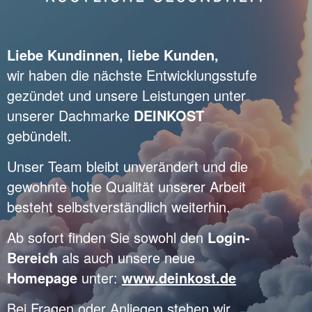
Liebe Kundinnen, liebe Kunden,
wir haben die nächste Entwicklungsstufe
gezündet und unsere Leistungen unter
unserer Dachmarke
DEINKOST
gebündelt.
Unser Team bleibt unverändert und die
gewohnte hohe Qualität unserer Arbeit
besteht selbstverständlich weiterhin.
Ab sofort finden Sie sowohl den
Login-
Bereich
als auch unsere neue
Homepage
unter:
www.deinkost.de
Bei Fragen oder Anliegen stehen wir