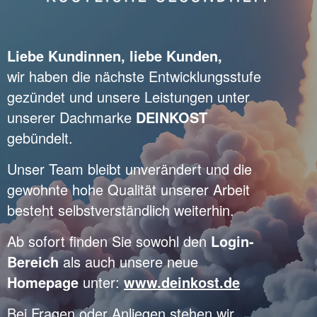
Liebe Kundinnen, liebe Kunden,
wir haben die nächste Entwicklungsstufe
gezündet und unsere Leistungen unter
unserer Dachmarke
DEINKOST
gebündelt.
Unser Team bleibt unverändert und die
gewohnte hohe Qualität unserer Arbeit
besteht selbstverständlich weiterhin.
Ab sofort finden Sie sowohl den
Login-
Bereich
als auch unsere neue
Homepage
unter:
www.deinkost.de
Bei Fragen oder Anliegen stehen wir