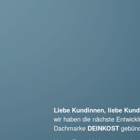
Liebe Kundinnen, liebe Kund
wir haben die nächste Entwick
Dachmarke
DEINKOST
gebünd