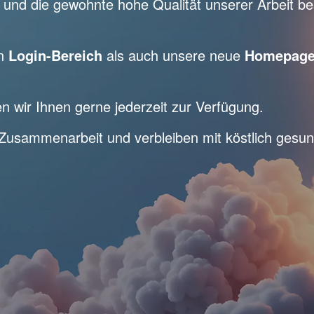
 und die gewohnte hohe Qualität unserer Arbeit be
en
Login-Bereich
als auch unsere neue
Homepag
n wir Ihnen gerne jederzeit zur Verfügung.
e Zusammenarbeit und verbleiben mit köstlich ges