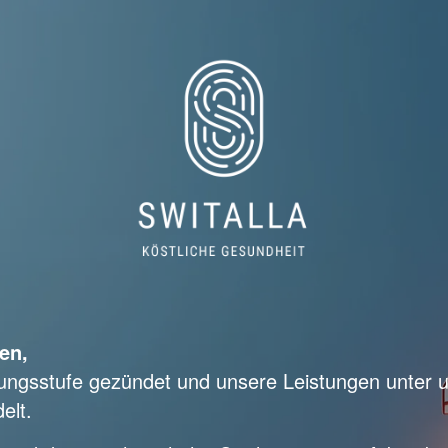
en,
lungsstufe gezündet und unsere Leistungen unter 
elt.